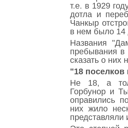
т.е. в 1929 го
дотла и переб
Чанкыр отстро
в нем было 14
Названия "Да
пребывания в 
сказать о них н
"18 поселков
Не 18, а тол
Горбунор и Ты
оправились по
них жило нес
представляли 