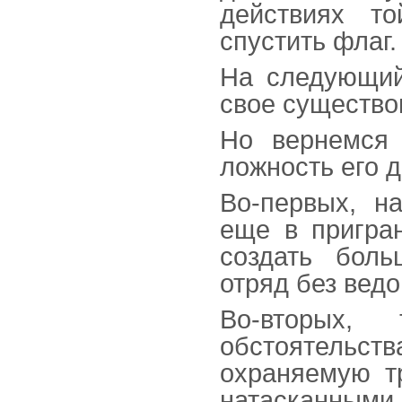
действиях т
спустить флаг.
На следующий
свое существо
Но вернемся 
ложность его д
Во-первых, н
еще в пригра
создать бол
отряд без ведо
Во-вторых
обстоятельст
охраняемую т
натасканным