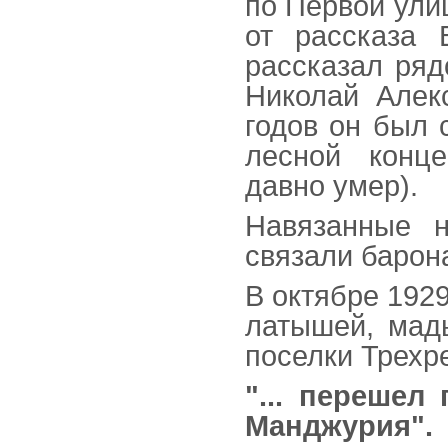
по Первой ули
от рассказа 
рассказал ряд
Николай Алек
годов он был 
лесной конце
давно умер).
Навязанные 
связали барон
В октябре 1929
латышей, мад
поселки Трехре
"... перешел
Манджурия".