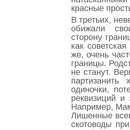
красные просты
В третьих, нев
обижали сво
сторону грани
как советская
же, очень час
границы. Родс
не станут. Вер
партизанить 
одиночки, по
реквизиций и 
Например, Мам
Лишенные всег
скотоводы пр