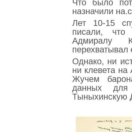
Что было пот
назначили на.
Лет 10-15 сп
писали, что
Адмиралу 
перехватывал е
Однако, ни ис
ни клевета на
Жучем барон
данных для 
Тыныхинскую 