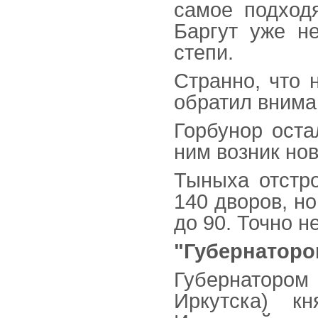
самое подход
Баргут уже не
степи.
Странно, что 
обратил внима
Горбунор оста
ним возник но
Тыныха отстро
140 дворов, н
до 90. Точно н
"Губернатором
Губернаторо
Иркутска) к