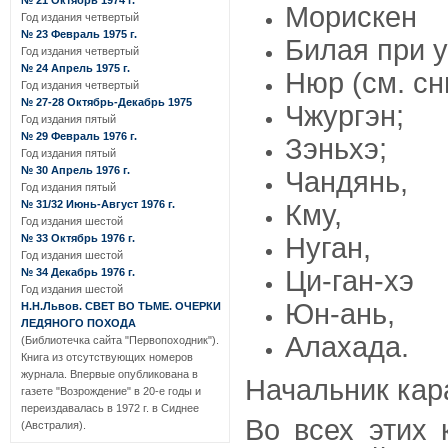
№ 21 Октябрь 1974 г.
Морискен
Год издания четвертый
№ 23 Февраль 1975 г.
Билая при у
Год издания четвертый
№ 24 Апрель 1975 г.
Нюр (см. сн
Год издания четвертый
№ 27-28 Октябрь-Декабрь 1975
Чжургэн;
Год издания пятый
№ 29 Февраль 1976 г.
Зэньхэ;
Год издания пятый
№ 30 Апрель 1976 г.
Чандянь,
Год издания пятый
№ 31/32 Июнь-Август 1976 г.
Кму,
Год издания шестой
Нуган,
№ 33 Октябрь 1976 г.
Год издания шестой
Ци-ган-хэ
№ 34 Декабрь 1976 г.
Год издания шестой
Юн-ань,
Н.Н.Львов. СВЕТ ВО ТЬМЕ. ОЧЕРКИ
ЛЕДЯНОГО ПОХОДА
Алахада.
(Библиотечка сайта "Первопоходник").
Книга из отсутствующих номеров
журнала. Впервые опубликована в
Начальник кар
газете "Возрождение" в 20-е годы и
переиздавалась в 1972 г. в Сиднее
Во всех этих 
(Австралия).