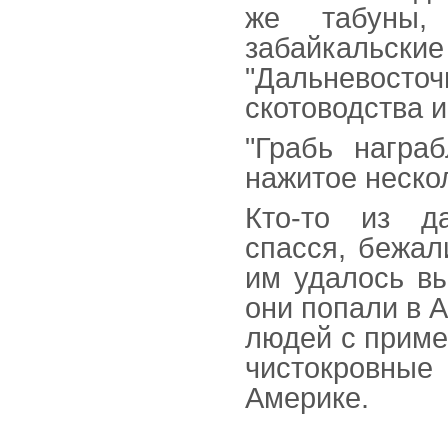
же табуны,
забайкальски
"Дальневосточ
скотоводства 
"Грабь награб
нажитое неско
Кто-то из да
спасся, бежал
им удалось вы
они попали в 
людей с приме
чистокровные
Америке.