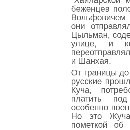
беженцев пол
Вольфовичем у
они отправля
Цыльман, соде
улице, и к
переотправлял
и Шанхая.
От границы до
русские прошл
Куча, потре
платить под
особенно воен
Но это Жуча
пометкой об 