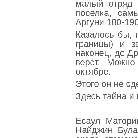
малый отряд 
поселка, сам
Аргуни 180-19
Казалось бы, 
границы) и з
наконец, до Др
верст. Можно
октябре.
Этого он не сд
Здесь тайна и
Есаул Матори
Найджин Була