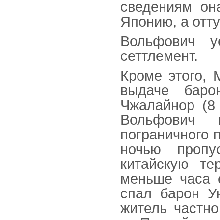
сведениям он
Японию, а отту
Вольфович у
сеттлемент.
Кроме этого,
выдаче баро
Чжалайнор (8 
Вольфович п
пограничного п
ночью пропу
китайскую те
меньше часа 
спал барон У
житель частно