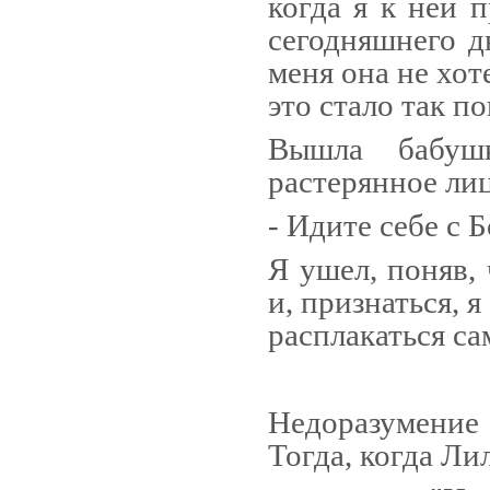
когда я к ней п
сегодняшнего дн
меня она не хот
это стало так п
Вышла бабуш
растерянное лиц
- Идите себе с Б
Я ушел, поняв, 
и, при­знаться, 
расплакаться с
Недоразумение
Тогда, когда Лил