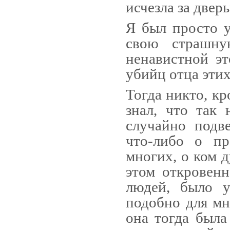
исчезла за двер
Я был просто у
свою страшн
ненавистной эт
убийц отца этих
Тогда никто, кр
знал, что так
случайно подв
что-либо о пр
многих, о ком 
этом откровенн
людей, бы­ло 
подобно для мн
она тогда была 