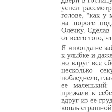
двери в гостин
успел рассмот
голове, "как у 
на пороге под
Олечку. Сделав
от всего того, ч
Я никогда не за
к улыбке и даже
но вдруг все сб
несколько се
побледнело, гла
ее маленький 
прижали к себе
вдруг из ее гру
вопль страшной