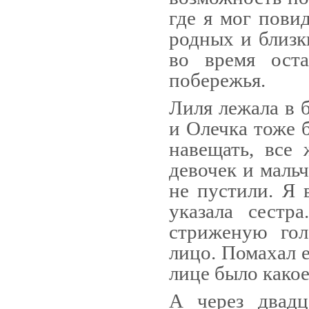
где я мог повид
родных и близк
во время оста
побережья.
Лиля лежала в 
и Олечка тоже 
навещать, все
девочек и мальч
не пустили. Я в
указала сестр
стриженую гол
лицо. Помахал 
лице было какое
А через двадц