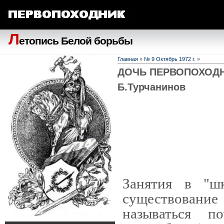
Л
етопись Белой борьбы
Главная
»
№ 9 Октябрь 1972 г.
»
ДОЧЬ ПЕРВОПОХОДНИК
Б.Турчанинов
Занятия в "шк
существовани
называться п