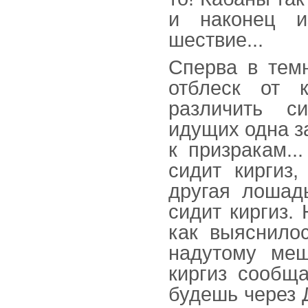
и наконец и
шествие...
Сперва в темн
отблеск от 
различить с
идущих одна з
к призракам..
сидит киргиз,
другая лошад
сидит киргиз.
как выяснилос
надутому меш
киргиз сообща
будешь через 