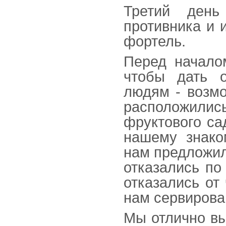
Третий ден
противника и 
фортель.
Перед начало
чтобы дать 
людям - возмо
расположил
фруктового са
нашему знако
нам предложил
отказались по
отказались от
нам сервирова
Мы отлично вы