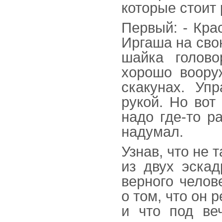
которые стоит 
Первый: - Кра
Иргаша на сво
шайка голово
хорошо воору
скакунах. Уп
рукой. Но вот
надо где-то р
надумал.
Узнав, что не 
из двух эскад
верного челов
о том, что он 
и что под ве