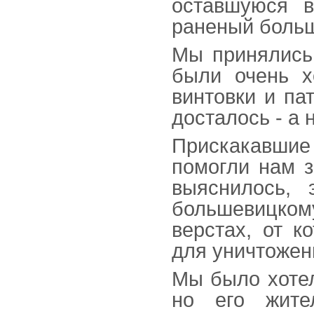
оставшуюся в
раненый больш
Мы принялись 
были очень х
винтовки и па
досталось - а 
Прискакавшие
помогли нам з
выяснилось,
большевицком
верстах, от к
для уничтожени
Мы было хотел
но его жите