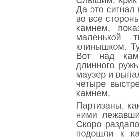
Да это сигнал
во все стороны
камнем, пока
маленькой 
клинышком. Ту
Вот над кам
длинного ружь
маузер и выпал
четыре выстре
камнем,
Партизаны, ка
ними лежавши
Скоро раздало
подошли к к