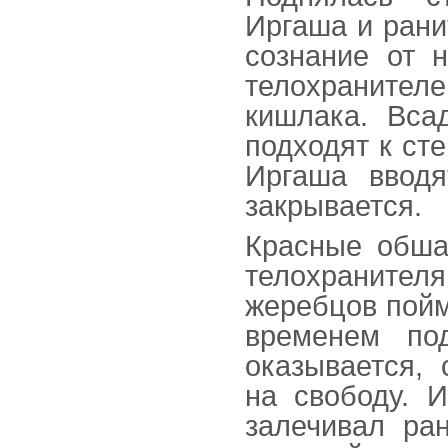
Иргаша и рани
сознание от 
телохранител
кишлака. Вса
подходят к сте
Иргаша вводя
закрывается.
Красные обша
телохраните
жеребцов пойм
временем по
оказывается,
на свободу. И
залечивал ра