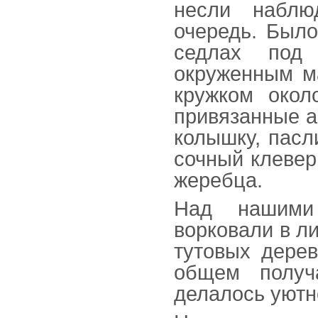
несли наблю
очередь. Было
седлах под 
окруженным ма
кружком окол
привязанные а
колышку, пасл
сочный клевер
жеребца.
Над нашими
ворковали в л
тутовых дерев
общем получ
делалось уютн