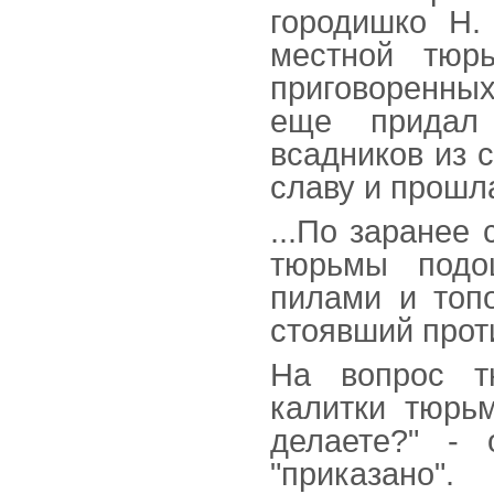
городишко Н.
местной тюрь
приговоренных
еще придал
всадников из 
славу и прошла
...По заранее
тюрьмы подо
пилами и топ
стоявший прот
На вопрос т
калитки тюрьм
делаете?" - 
"приказано".