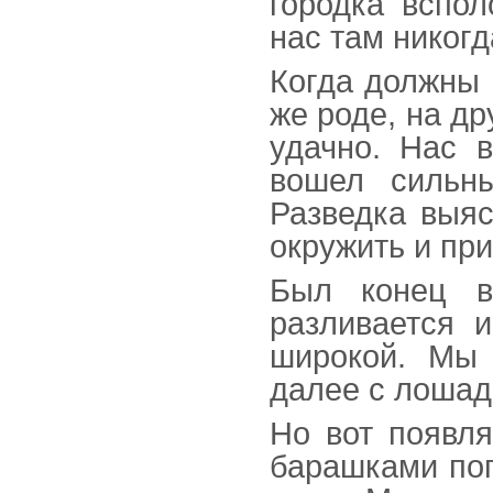
городка вспол
нас там никогд
Когда должны 
же роде, на др
удачно. Нас в
вошел сильны
Разведка выяс
окружить и при
Был конец в
разливается и
широкой. Мы 
далее с лошад
Но вот появля
барашками поп