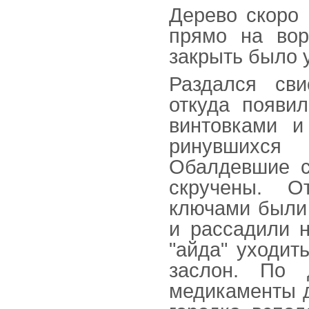
Дерево скоро 
прямо на вор
закрыть было 
Раздался сви
откуда появи
винтовками и
ринувшихся
Обалдевшие с
скручены. О
ключами были 
и рассадили 
"айда" уходит
заслон. По 
медикаменты д