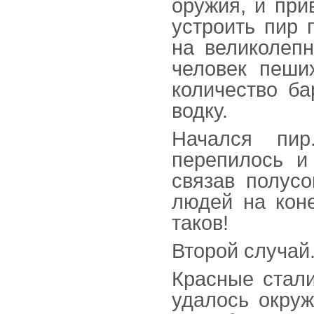
оружия, и при
устроить пир 
на великолепн
человек пеших
количество ба
водку.
Начался пир
перепилось и
связав полус
людей на коне
таков!
Второй случай
Красные стал
удалось окруж