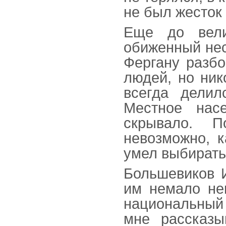
не был жесток 
Еще до вели
обиженный нес
Фергану разбо
людей, но ник
всегда делил
Местное нас
скрывало. П
невозможно, к
умел выбирать
Большевиков 
им немало неп
национальный
мне рассказы