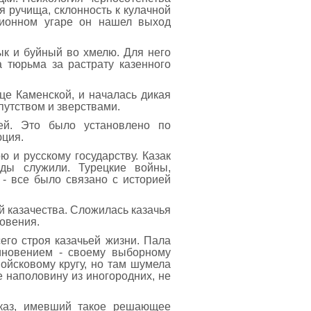
 ручища, склонность к кулачной
ционном угаре он нашел выход
зык и буйный во хмелю. Для него
 тюрьма за растрату казенного
це Каменской, и началась дикая
путством и зверствами.
ей. Это было установлено по
юция.
ю и русскому государству. Казак
ды служили. Турецкие войны,
 - все было связано с историей
й казачества. Сложилась казачья
новения.
го строя казачьей жизни. Пала
иновением - своему выборному
войсковому кругу, но там шумела
е наполовину из иногородних, не
иказ, имевший такое решающее